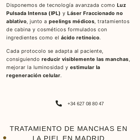
Disponemos de tecnología avanzada como
Luz
Pulsada Intensa (IPL)
y
Láser Fraccionado no
ablativo
, junto a
peelings médicos
, tratamientos
de cabina y cosméticos formulados con
ingredientes como el
ácido retinoico
.
Cada protocolo se adapta al paciente,
consiguiendo
reducir visiblemente las manchas
,
mejorar la luminosidad y
estimular la
regeneración celular
.
+34 627 08 80 47
TRATAMIENTO DE MANCHAS EN
LA PIEL EN MADRID