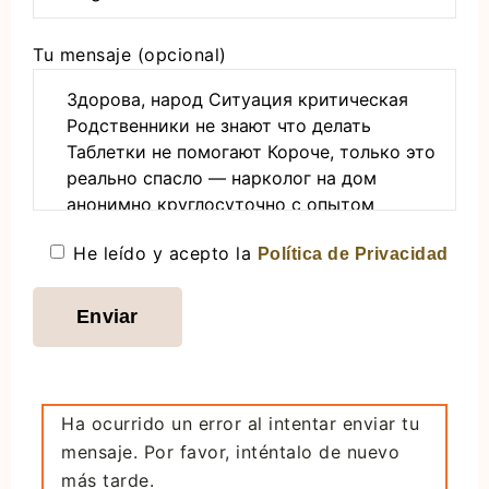
nuevo
más
Tu mensaje (opcional)
tarde.
He leído y acepto la
Política de Privacidad
Ha ocurrido un error al intentar enviar tu
mensaje. Por favor, inténtalo de nuevo
más tarde.