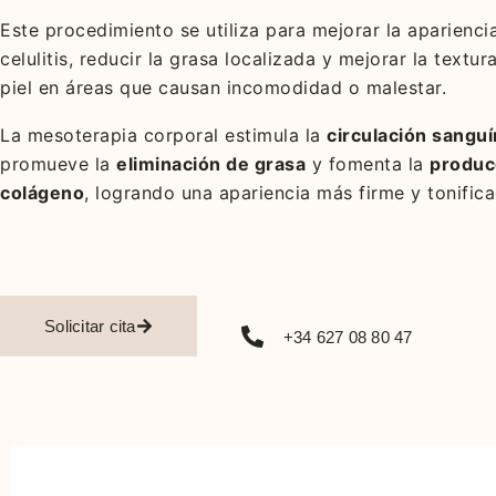
Este procedimiento se utiliza para mejorar la apariencia
celulitis, reducir la grasa localizada y mejorar la textur
piel en áreas que causan incomodidad o malestar.
La mesoterapia corporal estimula la
circulación sangu
promueve la
eliminación de grasa
y fomenta la
produc
colágeno
, logrando una apariencia más firme y tonifica
Solicitar cita
+34 627 08 80 47