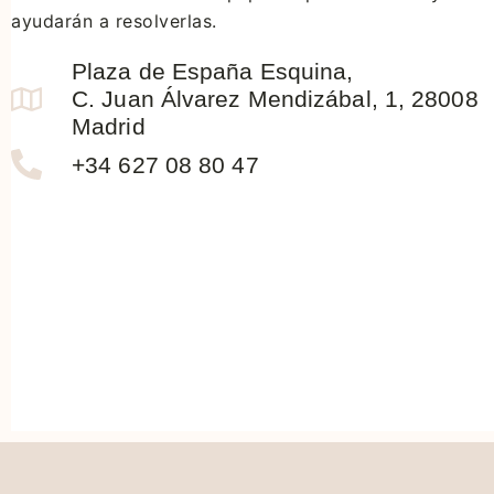
ayudarán a resolverlas.
Plaza de España Esquina,
C. Juan Álvarez Mendizábal, 1, 28008
Madrid
+34 627 08 80 47