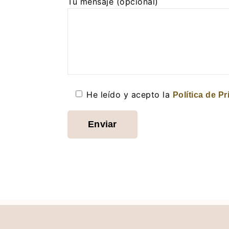
Tu mensaje (opcional)
He leído y acepto la
Política de P