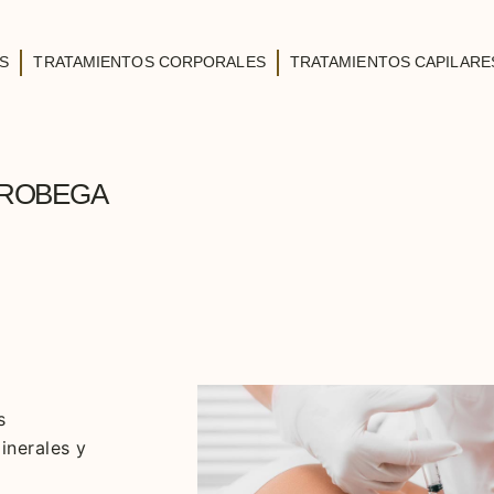
S
TRATAMIENTOS CORPORALES
TRATAMIENTOS CAPILARE
 ROBEGA
s
inerales y