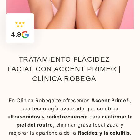
4.9
TRATAMIENTO FLACIDEZ
FACIAL CON ACCENT PRIME® |
CLÍNICA ROBEGA
En Clínica Robega te ofrecemos
Accent Prime®
,
una tecnología avanzada que combina
ultrasonidos
y
radiofrecuencia
para
reafirmar la
piel del rostro
, eliminar grasa localizada y
mejorar la apariencia de la
flacidez y la celulitis
.