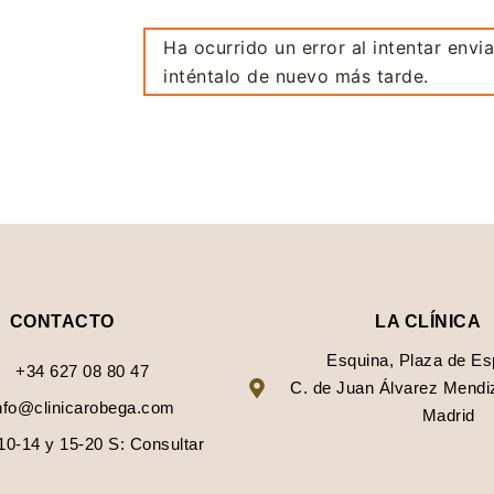
Ha ocurrido un error al intentar envia
inténtalo de nuevo más tarde.
CONTACTO
LA CLÍNICA
Esquina, Plaza de E
+34 627 08 80 47
C. de Juan Álvarez Mendiz
nfo@clinicarobega.com
Madrid
 10-14 y 15-20 S: Consultar