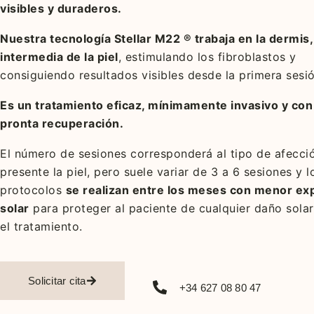
visibles y duraderos.
Nuestra tecnología Stellar M22 ® trabaja en la dermis,
intermedia de la piel
, estimulando los fibroblastos y
consiguiendo resultados visibles desde la primera sesió
Es un tratamiento eficaz, mínimamente invasivo y con
pronta recuperación.
El número de sesiones corresponderá al tipo de afecci
presente la piel, pero suele variar de 3 a 6 sesiones y l
protocolos
se realizan entre l
os meses con menor exp
solar
para proteger al paciente de cualquier daño sola
el tratamiento.
Solicitar cita
+34 627 08 80 47