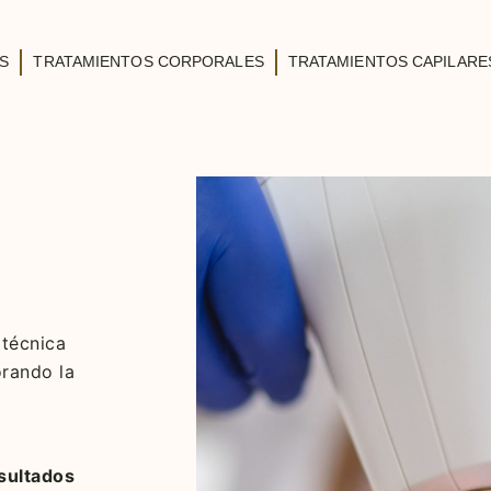
S
TRATAMIENTOS CORPORALES
TRATAMIENTOS CAPILARE
técnica
orando
la
esultados