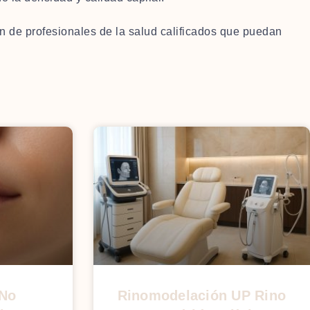
ión de profesionales de la salud calificados que puedan
 No
Rinomodelación UP Rino