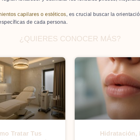
ientos capilares o estéticos
, es crucial buscar la orientac
específicas de cada persona.
¿qUIERES CONOCER MÁS?
mo Tratar Tus
Hidratación,