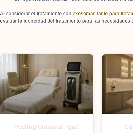
Al considerar el tratamiento con
exosomas tanto para tratam
evaluar la idoneidad del tratamiento para las necesidades 
Peeling Corporal: Qué
Có