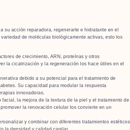
 su acción reparadora, regenerarte e hidratante en el
 variedad de moléculas biológicamente activas, esto los
actores de crecimiento, ARN, proteínas y otros
la cicatrización y la regeneración los hace útiles en el
erativa debido a su potencial para el tratamiento de
iabetes. Su capacidad para modular la respuesta
terapias innovadoras.
facial, la mejora de la textura de la piel y el tratamiento de
promover la renovación celular los convierte en un
rsonalizar y combinar con diferentes tratamientos estéticos
o la densidad y calidad capilar.